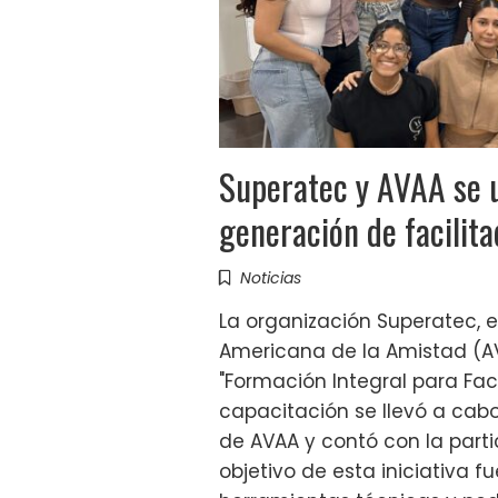
Superatec y AVAA se 
generación de facilit
Noticias
La organización Superatec, 
Americana de la Amistad (AV
"Formación Integral para Fac
capacitación se llevó a cabo 
de AVAA y contó con la parti
objetivo de esta iniciativa f