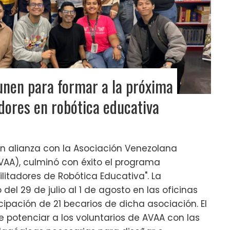
unen para formar a la próxima
adores en robótica educativa
en alianza con la Asociación Venezolana
AA), culminó con éxito el programa
ilitadores de Robótica Educativa". La
del 29 de julio al 1 de agosto en las oficinas
cipación de 21 becarios de dicha asociación. El
ue potenciar a los voluntarios de AVAA con las