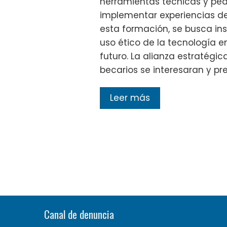
herramientas técnicas y pe
implementar experiencias de
esta formación, se busca insp
uso ético de la tecnología e
futuro. La alianza estratégi
becarios se interesaran y p
Leer más
Canal de denuncia