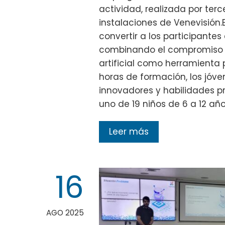
actividad, realizada por terc
instalaciones de Venevisión.E
convertir a los participante
combinando el compromiso am
artificial como herramienta p
horas de formación, los jóv
innovadores y habilidades pr
uno de 19 niños de 6 a 12 año
Leer más
16
AGO 2025