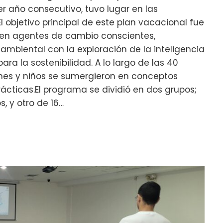
er año consecutivo, tuvo lugar en las
l objetivo principal de este plan vacacional fue
s en agentes de cambio conscientes,
biental con la exploración de la inteligencia
ara la sostenibilidad. A lo largo de las 40
enes y niños se sumergieron en conceptos
ácticas.El programa se dividió en dos grupos;
s, y otro de 16…