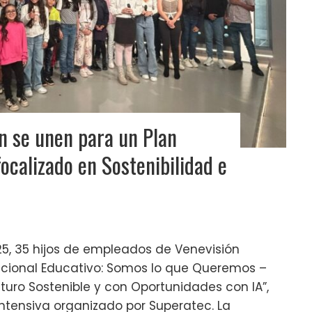
n se unen para un Plan
ocalizado en Sostenibilidad e
25, 35 hijos de empleados de Venevisión
cacional Educativo: Somos lo que Queremos –
turo Sostenible y con Oportunidades con IA”,
tensiva organizado por Superatec. La