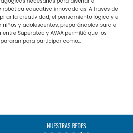
dagógicas necesarias para diseñar e
 robótica educativa innovadoras. A través de
irar la creatividad, el pensamiento lógico y el
n niños y adolescentes, preparándolos para el
ca entre Superatec y AVAA permitió que los
repararan para participar como…
NUESTRAS REDES