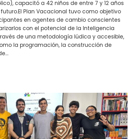
lico), capacitó a 42 niños de entre 7 y 12 años
 futuro.El Plan Vacacional tuvo como objetivo
rticipantes en agentes de cambio conscientes
izarlos con el potencial de la Inteligencia
 A través de una metodología lúdica y accesible,
como la programación, la construcción de
de…