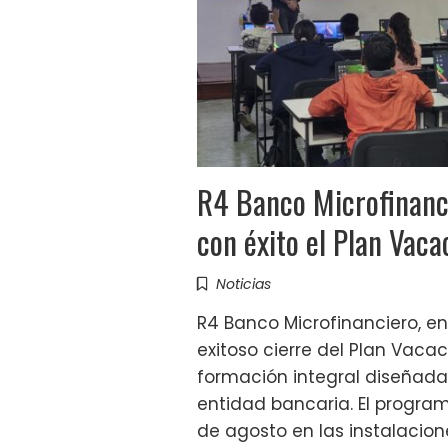
R4 Banco Microfinanc
con éxito el Plan Vac
Noticias
R4 Banco Microfinanciero, en
exitoso cierre del Plan Vacac
formación integral diseñada 
entidad bancaria. El program
de agosto en las instalacione